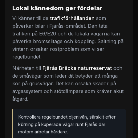
Lokal kännedom ger fördelar
Vi känner till de
trafikförhållanden
som
påverkar bilar i Fjärås-området. Den täta
trafiken på E6/E20 och de lokala vägarna kan
påverka bromsslitage och koppling. Saltning på
vintern orsakar rostproblem som vi ser
regelbundet.
Närheten till
Fjärås Bräcka naturreservat
och
de småvägar som leder dit betyder att många
kör på grusvägar. Det kan orsaka skador på
avgassystem och stötdämpare som kräver akut
åtgärd.
Kontrollera regelbundet oljenivån, särskilt efter
körning på kuperade vägar runt Fjärås där
motorn arbetar hårdare.