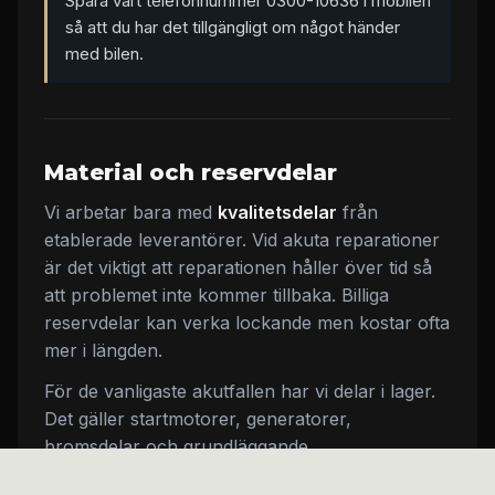
Spara vårt telefonnummer 0300-10636 i mobilen
så att du har det tillgängligt om något händer
med bilen.
Material och reservdelar
Vi arbetar bara med
kvalitetsdelar
från
etablerade leverantörer. Vid akuta reparationer
är det viktigt att reparationen håller över tid så
att problemet inte kommer tillbaka. Billiga
reservdelar kan verka lockande men kostar ofta
mer i längden.
För de vanligaste akutfallen har vi delar i lager.
Det gäller startmotorer, generatorer,
bromsdelar och grundläggande
motorkomponenter. När mer ovanliga delar