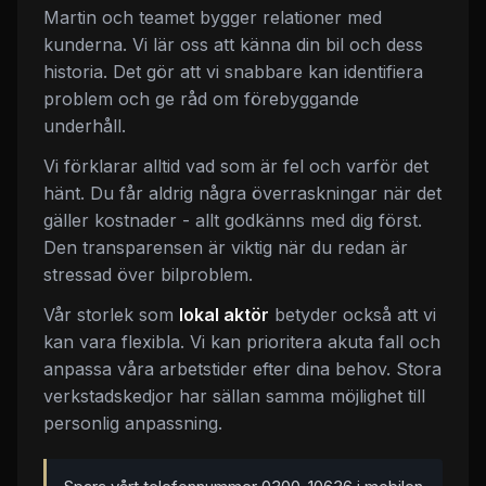
Martin och teamet bygger relationer med
kunderna. Vi lär oss att känna din bil och dess
historia. Det gör att vi snabbare kan identifiera
problem och ge råd om förebyggande
underhåll.
Vi förklarar alltid vad som är fel och varför det
hänt. Du får aldrig några överraskningar när det
gäller kostnader - allt godkänns med dig först.
Den transparensen är viktig när du redan är
stressad över bilproblem.
Vår storlek som
lokal aktör
betyder också att vi
kan vara flexibla. Vi kan prioritera akuta fall och
anpassa våra arbetstider efter dina behov. Stora
verkstadskedjor har sällan samma möjlighet till
personlig anpassning.