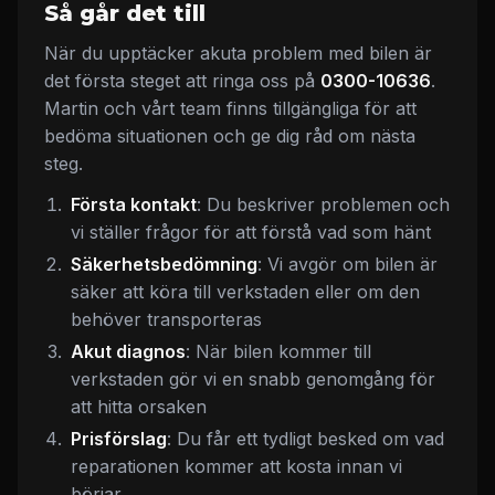
Så går det till
När du upptäcker akuta problem med bilen är
det första steget att ringa oss på
0300-10636
.
Martin och vårt team finns tillgängliga för att
bedöma situationen och ge dig råd om nästa
steg.
Första kontakt
: Du beskriver problemen och
vi ställer frågor för att förstå vad som hänt
Säkerhetsbedömning
: Vi avgör om bilen är
säker att köra till verkstaden eller om den
behöver transporteras
Akut diagnos
: När bilen kommer till
verkstaden gör vi en snabb genomgång för
att hitta orsaken
Prisförslag
: Du får ett tydligt besked om vad
reparationen kommer att kosta innan vi
börjar