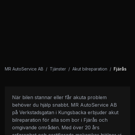
MR AutoService AB
/
Tjänster
/
Akut bilreparation
/
Fjärås
När bilen stannar eller får akuta problem
behöver du hjälp snabbt. MR AutoService AB
på Verkstadsgatan i Kungsbacka erbjuder akut
bilreparation för alla som bor i Fjärås och
omgivande områden. Med över 20 års