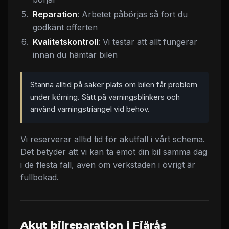
Reparation
: Arbetet påbörjas så fort du
godkänt offerten
Kvalitetskontroll
: Vi testar att allt fungerar
innan du hämtar bilen
Stanna alltid på säker plats om bilen får problem
under körning. Sätt på varningsblinkers och
använd varningstriangel vid behov.
Vi reserverar alltid tid för akutfall i vårt schema.
Det betyder att vi kan ta emot din bil samma dag
i de flesta fall, även om verkstaden i övrigt är
fullbokad.
Akut bilreparation i Fjärås