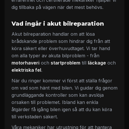
erfarenhet och certifierade mekaniker hjälper vi
dig tillbaka på vägen när det mest behövs.
Vad ingår i akut bilreparation
Akut bilreparation handlar om att lösa
brådskande problem som hindrar dig från att
köra säkert eller överhuvudtaget. Vi tar hand
om alla typer av akuta bilproblem - från
motorhaveri
och
startproblem
till
läckage
och
elektriska fel
.
När du ringer kommer vi först att ställa frågor
om vad som hänt med bilen. Vi guidar dig genom
grundläggande kontroller som kan avslöja
orsaken till problemet. Ibland kan enkla
åtgärder få igång bilen igen så att du kan köra
till verkstaden säkert.
Våra mekaniker har utrustning för att hantera