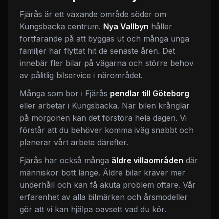
Fjärås är ett växande område söder om
Kungsbacka centrum.
Nya Vallbyn
håller
fortfarande på att byggas ut och många unga
familjer har flyttat hit de senaste åren. Det
innebär fler bilar på vägarna och större behov
av pålitlig bilservice i närområdet.
Många som bor i Fjärås
pendlar till Göteborg
eller arbetar i Kungsbacka. När bilen krånglar
på morgonen kan det förstöra hela dagen. Vi
förstår att du behöver komma iväg snabbt och
planerar vårt arbete därefter.
Fjärås har också många
äldre villaområden
där
människor bott länge. Äldre bilar kräver mer
underhåll och kan få akuta problem oftare. Vår
erfarenhet av alla bilmärken och årsmodeller
gör att vi kan hjälpa oavsett vad du kör.