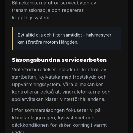
Bilmekanikerna utför servicebyten av
transmissionsolja och reparerar
kopplingssystem.
Byt alltid olja och filter samtidigt - halvmesyrer
kan förstöra motorn i längden.
Säsongsbundna servicearbeten
Vinterförberedelser inkluderar kontroll av
startbatteri, kylvätska med frostskydd och
uppvärmningssystem. Våra bilmekaniker
kontrollerar också att vindrutetorkarna och
spolarvätskan klarar vinterförhållandena.
Inför sommarsäsongen fokuserar vi på
klimatanläggningen, kylsystemet och
däckkonditionen för säker körning i varmt
väder.