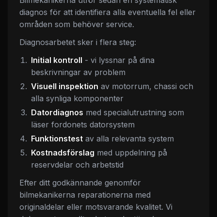
Bilmekanikerna utför sedan en systematisk
diagnos för att identifiera alla eventuella fel eller
områden som behöver service.
Diagnosarbetet sker i flera steg:
Initial kontroll
- vi lyssnar på dina
beskrivningar av problem
Visuell inspektion
av motorrum, chassi och
alla synliga komponenter
Datordiagnos
med specialutrustning som
läser fordonets datorsystem
Funktionstest
av alla relevanta system
Kostnadsförslag
med uppdelning på
reservdelar och arbetstid
Efter ditt godkännande genomför
bilmekanikerna reparationerna med
originaldelar eller motsvarande kvalitet. Vi