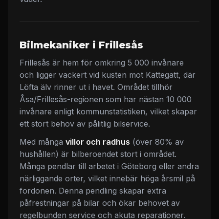
Bilmekaniker i Frillesås
Frillesås är hem för omkring 5 000 invånare
och ligger vackert vid kusten mot Kattegatt, där
Löfta älv rinner ut i havet. Området tillhör
Åsa/Frillesås-regionen som har nästan 10 000
invånare enligt kommunstatistiken, vilket skapar
ett stort behov av pålitlig bilservice.
Med många
villor och radhus
(över 80% av
hushållen) är bilberoendet stort i området.
Många pendlar till arbetet i Göteborg eller andra
närliggande orter, vilket innebär höga årsmil på
fordonen. Denna pendling skapar extra
påfrestningar på bilar och ökar behovet av
regelbunden service och akuta reparationer.