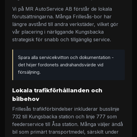
Vi på MR AutoService AB förstår de lokala
förutsättningarna. Många Frillesås-bor har
längre avstånd till andra verkstäder, vilket gör
vår placering i närliggande Kungsbacka
strategisk för snabb och tillgänglig service.
Spara alla servicekvitton och dokumentation -
det höjer fordonets andrahandsvärde vid
försäljning.
Lokala trafikförhållanden och
bilbehov
Frillesås trafikförbindelser inkluderar busslinje
732 till Kungsbacka station och linje 777 som
feederservice till Åsa station. Många väljer ändå
bil som primärt transportmedel, särskilt under