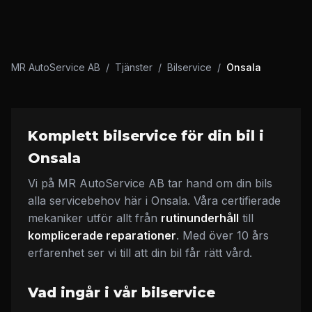
MR AutoService AB
/
Tjänster
/
Bilservice
/
Onsala
Komplett bilservice för din bil i
Onsala
Vi på MR AutoService AB tar hand om din bils
alla servicebehov här i Onsala. Våra certifierade
mekaniker utför allt från
rutinunderhåll
till
komplicerade reparationer
. Med över 10 års
erfarenhet ser vi till att din bil får rätt vård.
Vad ingår i vår bilservice