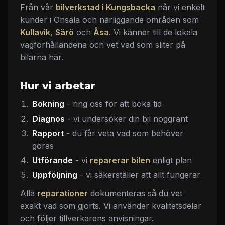
Från vår
bilverkstad i Kungsbacka
når vi enkelt
kunder i Onsala och närliggande områden som
Kullavik
,
Särö
och
Åsa
. Vi känner till de lokala
vägförhållandena och vet vad som sliter på
bilarna här.
Hur vi arbetar
Bokning
- ring oss för att boka tid
Diagnos
- vi undersöker din bil noggrant
Rapport
- du får veta vad som behöver
göras
Utförande
- vi
reparerar bilen
enligt plan
Uppföljning
- vi säkerställer att allt fungerar
Alla
reparationer
dokumenteras så du vet
exakt vad som gjorts. Vi använder kvalitetsdelar
och följer tillverkarens anvisningar.