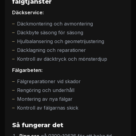
fälgtjänster
Däckservice:
Däckmontering och avmontering
Däckbyte säsong för säsong
Hjulbalansering och geometrijustering
Däcklagning och reparationer
Kontroll av däcktryck och mönsterdjup
Fälgarbeten:
Fälgreparationer vid skador
Rengöring och underhåll
Montering av nya fälgar
Kontroll av fälgarnas skick
Så fungerar det
Ring oss
på 0300-10636 för att boka tid