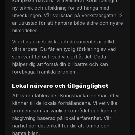
komplexa nätverk. Vi investerar kontinuerligt i
ny teknik och utbildning för att hänga med i
utvecklingen. Vår verkstad på Verkstadsgatan 12
är utrustad för att hantera både äldre och nyare
bilmodeller.
Vi arbetar metodiskt och dokumenterar alltid
vårt arbete. Du får en tydlig förklaring av vad
som varit fel och vad vi gjort åt det. Detta
hjälper dig att förstå din bil bättre och kan
förebygga framtida problem.
Lokal närvaro och tillgänglighet
Att vara etablerade i Kungsbacka innebär att vi
känner till de lokala förhållandena. Vi vet vilka
problem som är vanliga i området och kan ge
rådgivning baserad på lokal erfarenhet. Vår
närhet gör det enkelt för dig att lämna och
hämta bilen.