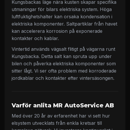
Kungsbackas läge nära kusten skapar specifika
utmaningar för bilars elektriska system. Höga
luftfuktighetshalter kan orsaka kondensation i
elektriska komponenter. Saltpartiklar från havet
kan accelerera korrosion på exponerade
kontakter och kablar.
Vintertid används vägsalt flitigt på vägarna runt
Kungsbacka. Detta salt kan spruta upp under
bilen och påverka elektriska komponenter som
sitter lågt. Vi ser ofta problem med korroderade
jordkablar och kontakter efter vintersäsongen.
Varför anlita MR AutoService AB
Med över 20 år av erfarenhet har vi sett hur
elsystem utvecklats från enkla kretsar till