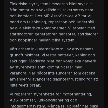
Elektriska styrsystem i moderna bilar styr allt
från motor och växellåda till säkerhetssystem
och komfort. Hos MR AutoService AB tar vi
hand om felsökning, reparation och underhåll
av alla elektriska komponenter. Vi arbetar med
startmotorer, generatorer, sensorer, styrdatorer
och kopplingar mellan olika system.
Vårt arbete inkluderar kontroll av elsystemets
grundfunktioner. Vi testar batterier, kablar och
säkringar. Moderna bilar har komplexa nätverk
av styrenheter som kommunicerar med
varandra. När något inte fungerar som det ska
använder vi avancerad diagnosutrustning för att
hitta felets orsak.
Vi reparerar styrenheter för motorhantering,
ABS-bromsar, luftkonditionering och
infotainmentsystem. Många fel uppstår när olika