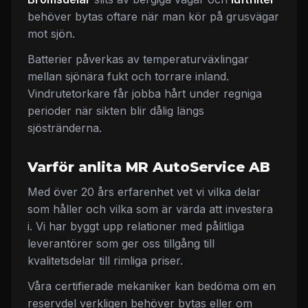
behöver bytas oftare när man kör på grusvägar
mot sjön.
Batterier påverkas av temperaturväxlingar
mellan sjönära fukt och torrare inland.
Vindrutetorkare får jobba hårt under regniga
perioder när sikten blir dålig längs
sjöstränderna.
Varför anlita MR AutoService AB
Med över 20 års erfarenhet vet vi vilka delar
som håller och vilka som är värda att investera
i. Vi har byggt upp relationer med pålitliga
leverantörer som ger oss tillgång till
kvalitetsdelar till rimliga priser.
Våra certifierade mekaniker kan bedöma om en
reservdel verkligen behöver bytas eller om