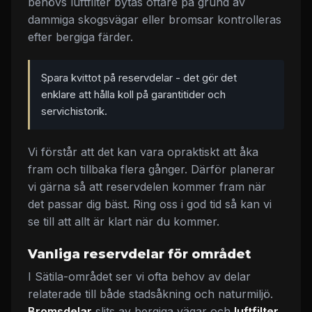
behövs luftfilter bytas oftare på grund av
dammiga skogsvägar eller bromsar kontrolleras
efter bergiga färder.
Spara kvittot på reservdelar - det gör det
enklare att hålla koll på garantitider och
servichistorik.
Vi förstår att det kan vara opraktiskt att åka
fram och tillbaka flera gånger. Därför planerar
vi gärna så att reservdelen kommer fram när
det passar dig bäst. Ring oss i god tid så kan vi
se till att allt är klart när du kommer.
Vanliga reservdelar för området
I Sätila-området ser vi ofta behov av delar
relaterade till både stadsåkning och naturmiljö.
Bromsdelar
slits av bergiga vägar och
luftfilter