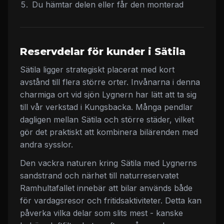
Du hämtar delen eller får den monterad
Reservdelar för kunder i Sätila
Sätila ligger strategiskt placerat med kort
avstånd till flera större orter. Invånarna i denna
charmiga ort vid sjön Lygnern har lätt att ta sig
till vår verkstad i Kungsbacka. Många pendlar
dagligen mellan Sätila och större städer, vilket
gör det praktiskt att kombinera bilärenden med
andra sysslor.
Den vackra naturen kring Sätila med Lygnerns
sandstrand och närhet till naturreservatet
Ramhultafallet innebär att bilar används både
för vardagsresor och fritidsaktiviteter. Detta kan
påverka vilka delar som slits mest - kanske