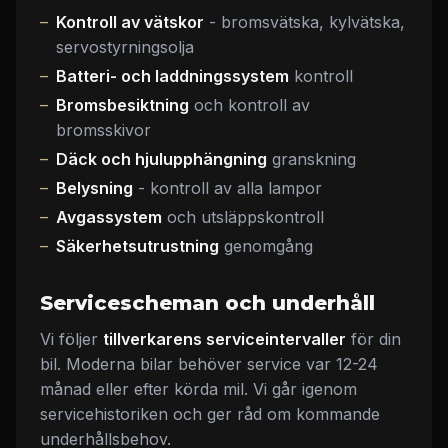
Kontroll av vätskor
- bromsvätska, kylvätska,
servostyrningsolja
Batteri- och laddningssystem
kontroll
Bromsbesiktning
och kontroll av
bromsskivor
Däck och hjulupphängning
granskning
Belysning
- kontroll av alla lampor
Avgassystem
och utsläppskontroll
Säkerhetsutrustning
genomgång
Servicescheman och underhåll
Vi följer
tillverkarens serviceintervaller
för din
bil. Moderna bilar behöver service var 12-24
månad eller efter körda mil. Vi går igenom
servicehistoriken och ger råd om kommande
underhållsbehov.