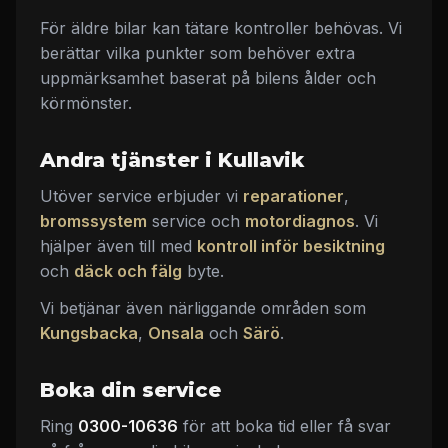
För äldre bilar kan tätare kontroller behövas. Vi
berättar vilka punkter som behöver extra
uppmärksamhet baserat på bilens ålder och
körmönster.
Andra tjänster i Kullavik
Utöver service erbjuder vi
reparationer
,
bromssystem
service och
motordiagnos
. Vi
hjälper även till med
kontroll inför besiktning
och
däck och fälg
byte.
Vi betjänar även närliggande områden som
Kungsbacka
,
Onsala
och
Särö
.
Boka din service
Ring
0300-10636
för att boka tid eller få svar