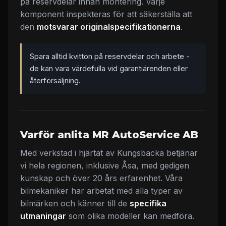
på reservdelar innan montering. Varje
komponent inspekteras för att säkerställa att
den
motsvarar originalspecifikationerna
.
Spara alltid kvitton på reservdelar och arbete -
de kan vara värdefulla vid garantiärenden eller
återförsäljning.
Varför anlita MR AutoService AB
Med verkstad i hjärtat av Kungsbacka betjänar
vi hela regionen, inklusive Åsa, med gedigen
kunskap och över 20 års erfarenhet. Våra
bilmekaniker har arbetat med alla typer av
bilmärken och känner till de
specifika
utmaningar
som olika modeller kan medföra.