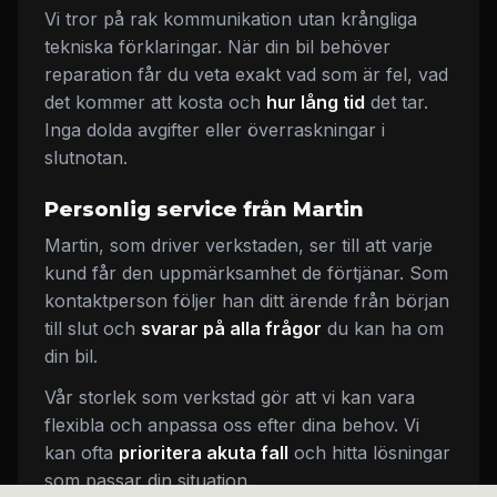
Vi tror på rak kommunikation utan krångliga
tekniska förklaringar. När din bil behöver
reparation får du veta exakt vad som är fel, vad
det kommer att kosta och
hur lång tid
det tar.
Inga dolda avgifter eller överraskningar i
slutnotan.
Personlig service från Martin
Martin, som driver verkstaden, ser till att varje
kund får den uppmärksamhet de förtjänar. Som
kontaktperson följer han ditt ärende från början
till slut och
svarar på alla frågor
du kan ha om
din bil.
Vår storlek som verkstad gör att vi kan vara
flexibla och anpassa oss efter dina behov. Vi
kan ofta
prioritera akuta fall
och hitta lösningar
som passar din situation.