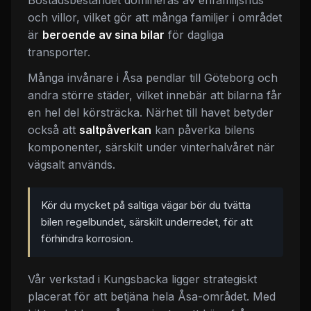
och villor, vilket gör att många familjer i området
är
beroende av sina bilar
för dagliga
transporter.
Många invånare i Åsa pendlar till Göteborg och
andra större städer, vilket innebär att bilarna får
en hel del körsträcka. Närhet till havet betyder
också att
saltpåverkan
kan påverka bilens
komponenter, särskilt under vinterhalvåret när
vägsalt används.
Kör du mycket på saltiga vägar bör du tvätta
bilen regelbundet, särskilt underredet, för att
förhindra korrosion.
Vår verkstad i Kungsbacka ligger strategiskt
placerat för att betjäna hela Åsa-området. Med