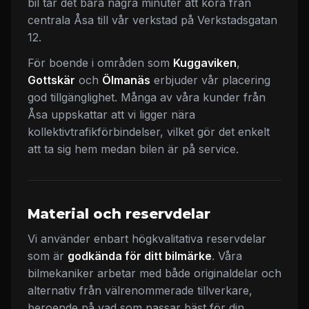
bil tar det bara några minuter att köra från
centrala Åsa till vår verkstad på Verkstadsgatan
12.
För boende i områden som
Kuggaviken
,
Gottskär
och
Ölmanäs
erbjuder vår placering
god tillgänglighet. Många av våra kunder från
Åsa uppskattar att vi ligger nära
kollektivtrafikförbindelser, vilket gör det enkelt
att ta sig hem medan bilen är på service.
Material och reservdelar
Vi använder enbart högkvalitativa reservdelar
som är
godkända för ditt bilmärke
. Våra
bilmekaniker arbetar med både originaldelar och
alternativ från välrenommerade tillverkare,
beroende på vad som passar bäst för din