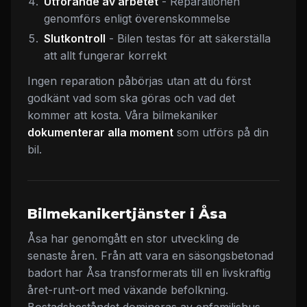
Utförande av arbetet
- Reparationen
genomförs enligt överenskommelse
Slutkontroll
- Bilen testas för att säkerställa
att allt fungerar korrekt
Ingen reparation påbörjas utan att du först
godkänt vad som ska göras och vad det
kommer att kosta. Våra bilmekaniker
dokumenterar alla moment
som utförs på din
bil.
Bilmekanikertjänster i Åsa
Åsa har genomgått en stor utveckling de
senaste åren. Från att vara en säsongsbetonad
badort har Åsa transformerats till en livskraftig
året-runt-ort med växande befolkning.
Bostadsbeståndet domineras av enfamiljshus