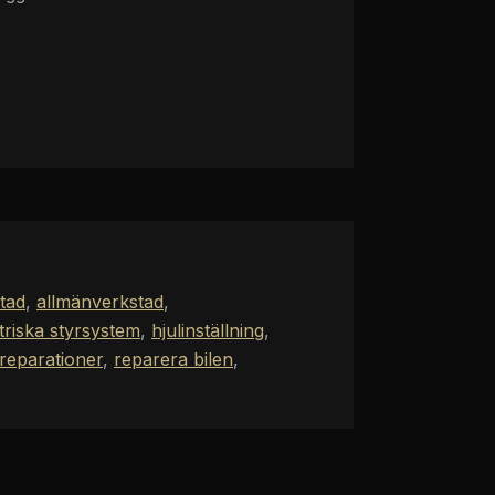
stad
,
allmänverkstad
,
triska styrsystem
,
hjulinställning
,
reparationer
,
reparera bilen
,