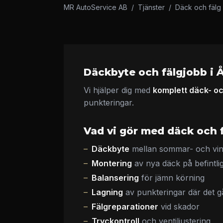
MR AutoService AB
/
Tjänster
/
Däck och fälg
Däckbyte och fälgjobb i 
Vi hjälper dig med
komplett däck- oc
punkteringar.
Vad vi gör med däck och 
Däckbyte
mellan sommar- och vin
Montering
av nya däck på befintlig
Balansering
för jämn körning
Lagning
av punkteringar där det g
Fälgreparationer
vid skador
Tryckontroll
och ventiljustering