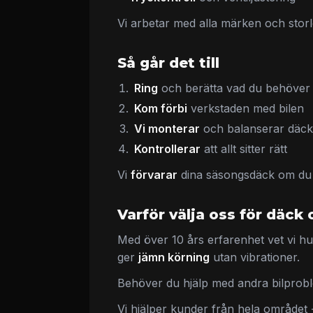
Vi arbetar med alla märken och sto
Så går det till
Ring
och berätta vad du behöver 
Kom förbi
verkstaden med bilen
Vi monterar
och balanserar däc
Kontrollerar
att allt sitter rätt
Vi
förvarar
dina säsongsdäck om du vi
Varför välja oss för däck 
Med över 10 års erfarenhet vet vi hu
ger
jämn körning
utan vibrationer.
Behöver du hjälp med andra bilprob
Vi hjälper kunder från hela området