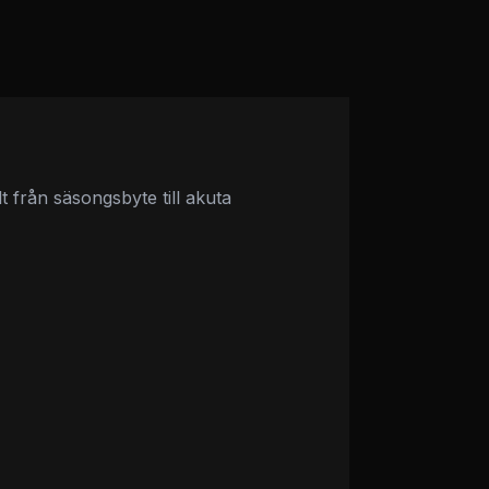
 från säsongsbyte till akuta