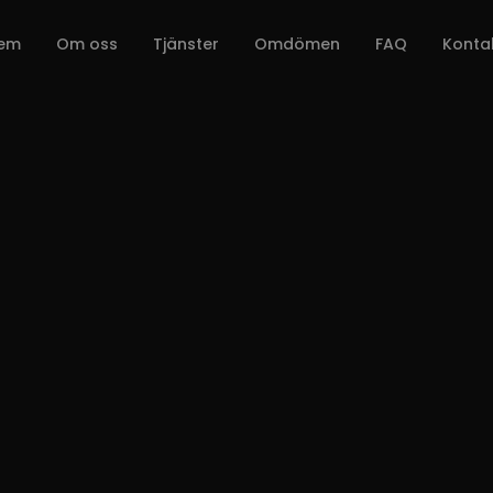
em
Om oss
Tjänster
Omdömen
FAQ
Konta