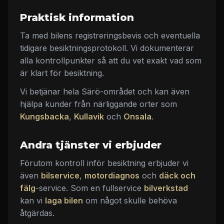
Praktisk information
Ta med bilens registreringsbevis och eventuella
tidigare besiktningsprotokoll. Vi dokumenterar
alla kontrollpunkter så att du vet exakt vad som
är klart för besiktning.
Vi betjänar hela Särö-området och kan även
hjälpa kunder från närliggande orter som
Kungsbacka
,
Kullavik
och
Onsala
.
Andra tjänster vi erbjuder
Förutom kontroll inför besiktning erbjuder vi
även
bilservice
,
motordiagnos
och
däck och
fälg
-service. Som en fullservice
bilverkstad
kan vi
laga bilen
om något skulle behöva
åtgärdas.