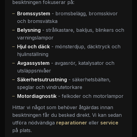
besiktningen fokuserar på:
Bromssystem
- bromsbelägg, bromsskivor
och bromsvätska
Belysning
- strålkastare, bakljus, blinkers och
varningslampor
Hjul och däck
- mönsterdjup, däcktryck och
hjulinställning
Avgassystem
- avgasrör, katalysator och
utsläppsnivåer
Säkerhetsutrustning
- säkerhetsbälten,
speglar och vindrutetorkare
Motordiagnostik
- felkoder och motorlampor
Hittar vi något som behöver åtgärdas innan
besiktningen får du besked direkt. Vi kan sedan
utföra nödvändiga
reparationer
eller
service
på plats.