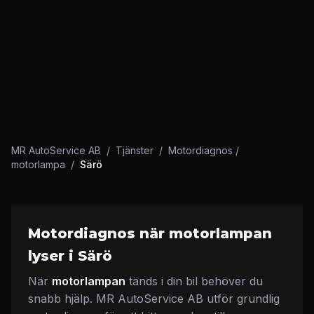
MR AutoService AB
/
Tjänster
/
Motordiagnos /
motorlampa
/
Särö
Motordiagnos när motorlampan
lyser i Särö
När
motorlampan
tänds i din bil behöver du
snabb hjälp. MR AutoService AB utför grundlig