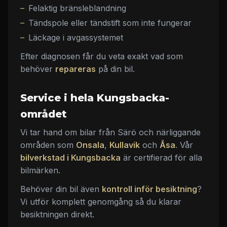
Felaktig bränsleblandning
Tändspole eller tändstift som inte fungerar
Läckage i avgassystemet
Efter diagnosen får du veta exakt vad som
behöver
repareras
på din bil.
Service i hela Kungsbacka-
området
Vi tar hand om bilar från Särö och närliggande
områden som
Onsala
,
Kullavik
och
Åsa
. Vår
bilverkstad i Kungsbacka
är certifierad för alla
bilmärken.
Behöver din bil även
kontroll inför besiktning
?
Vi utför komplett genomgång så du klarar
besiktningen direkt.