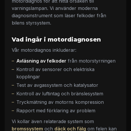
motordiagnos för att hitta orsaken till
varningslampan. Vi använder moderna
diagnosinstrument som läser felkoder från
bilens styrsystem.
Vad ingår i motordiagnosen
Vår motordiagnos inkluderar:
Avläsning av felkoder
från motorstyrningen
Kontroll av sensorer och elektriska
kopplingar
Test av avgassystem och katalysator
Kontroll av luftintag och bränslesystem
Tryckmätning av motorns kompression
Rapport med förklaring av problem
Vi kollar även relaterade system som
bromssystem
och
däck och fälg
om felen kan