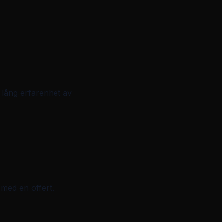
r lång erfarenhet av
med en offert.