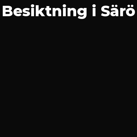
Besiktning
i
Särö