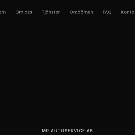
em
Om oss
Tjänster
Omdömen
FAQ
Konta
MR AUTOSERVICE AB